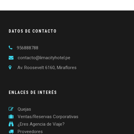
DATOS DE CONTACTO
956888788
contacto@limacityhotel.pe
Av. Roosevelt 6160, Miraflores
ENLACES DE INTERÉS
Quejas
Ventas/Reservas Corporativas
¿Eres Agencia de Viaje?
Proveedores