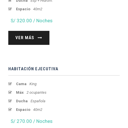
Ducha
Esp + Hidrom.
Espacio
40m2
S/ 320.00 / Noches
VER MÁS
HABITACIÓN EJECUTIVA
Cama
King
Máx
2 ocupantes
Ducha
Española
Espacio
40m2
S/ 270.00 / Noches