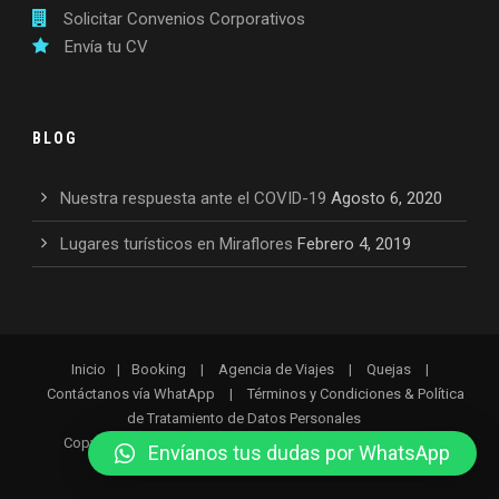
Solicitar Convenios Corporativos
Envía tu CV
BLOG
Nuestra respuesta ante el COVID-19
Agosto 6, 2020
Lugares turísticos en Miraflores
Febrero 4, 2019
Inicio
|
Booking
|
Agencia de Viajes
|
Quejas
|
Contáctanos vía WhatApp
|
Términos y Condiciones & Política
de Tratamiento de Datos Personales
Copyright 2026 HLC ROOSEVELT EIRL. Todos los derechos
Envíanos tus dudas por WhatsApp
reservados