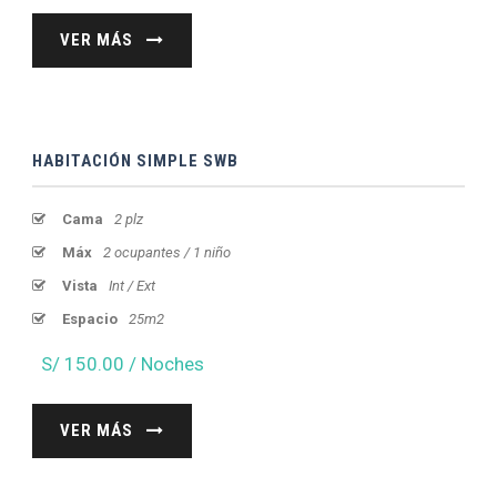
VER MÁS
HABITACIÓN SIMPLE SWB
Cama
2 plz
Máx
2 ocupantes / 1 niño
Vista
Int / Ext
Espacio
25m2
S/ 150.00 / Noches
VER MÁS