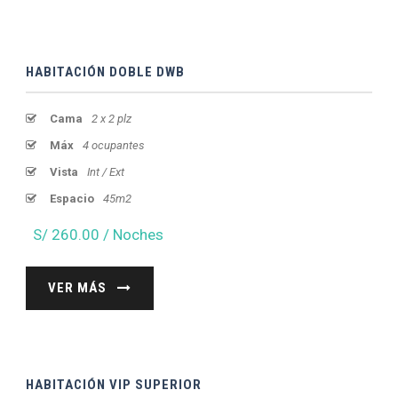
HABITACIÓN DOBLE DWB
Cama
2 x 2 plz
Máx
4 ocupantes
Vista
Int / Ext
Espacio
45m2
S/ 260.00 / Noches
VER MÁS
HABITACIÓN VIP SUPERIOR