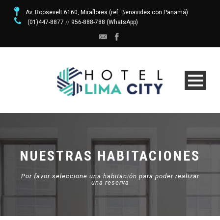
Av. Roosevelt 6160, Miraflores (ref: Benavides con Panamá)
(01)447-8877
//
956-888-788 (WhatsApp)
NUESTRAS HABITACIONES
Por favor seleccione una habitación para poder realizar
una reserva