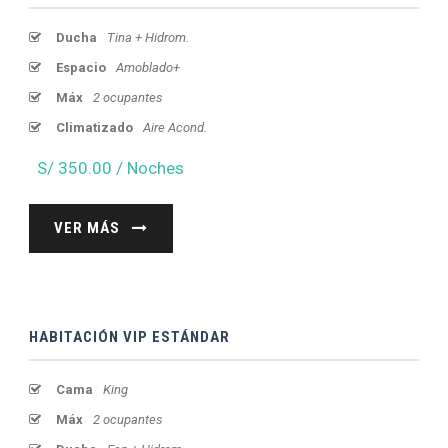
Ducha
Tina + Hidrom.
Espacio
Amoblado+
Máx
2 ocupantes
Climatizado
Aire Acond.
S/ 350.00 / Noches
VER MÁS
HABITACIÓN VIP ESTÁNDAR
Cama
King
Máx
2 ocupantes