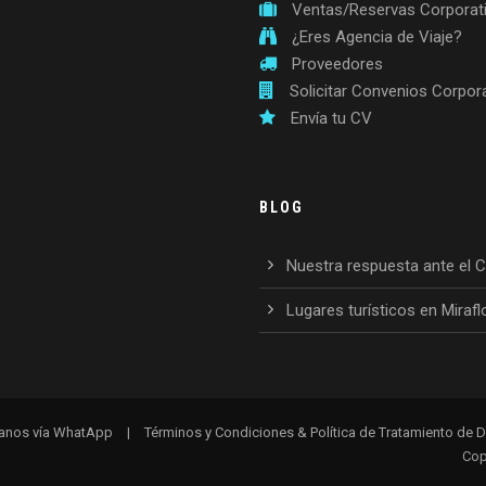
Ventas/Reservas Corporat
¿Eres Agencia de Viaje?
Proveedores
Solicitar Convenios Corpor
Envía tu CV
BLOG
Nuestra respuesta ante el 
Lugares turísticos en Mirafl
anos vía WhatApp
|
Términos y Condiciones & Política de Tratamiento de 
Cop