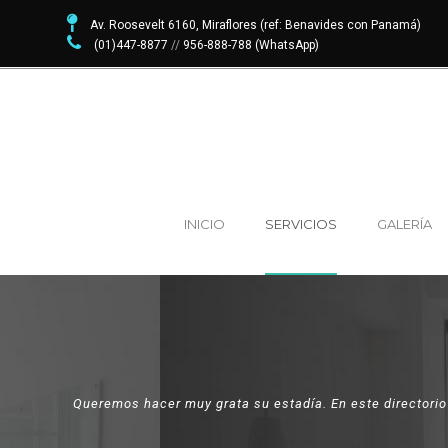
Av. Roosevelt 6160, Miraflores (ref: Benavides con Panamá)
(01)447-8877
//
956-888-788 (WhatsApp)
INICIO
SERVICIOS
GALERÍA
Queremos hacer muy grata su estadía. En este directorio 