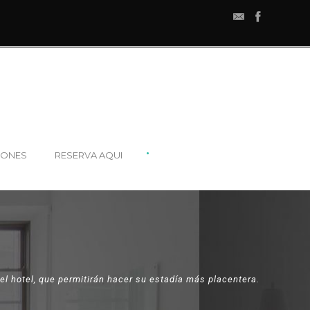
•
IONES
RESERVA AQUI
el hotel, que permitirán hacer su estadía más placentera.