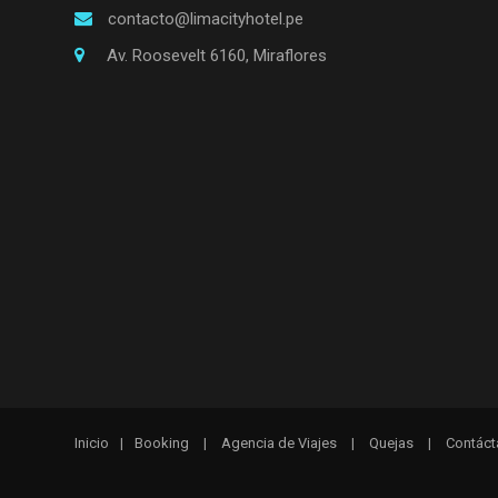
contacto@limacityhotel.pe
Av. Roosevelt 6160, Miraflores
Inicio
|
Booking
|
Agencia de Viajes
|
Quejas
|
Contáct