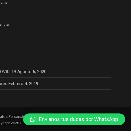
ivas
ativos
COVID-19
Agosto 6, 2020
ores
Febrero 4, 2019
Datos Personales
Envíanos tus dudas por WhatsApp
yright 2026 HLC ROOSEVELT EIRL. Todos los derechos reservados